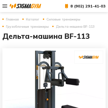
8 (902) 291-41-03
Главная
Каталог
Силовые тренажеры
Грузоблочные тренажеры
Дельта-машина BF-113
Дельта-машина BF-113