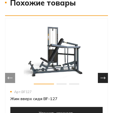
Похожие товары
Арт.BF127
Жим вверх сидя BF-127