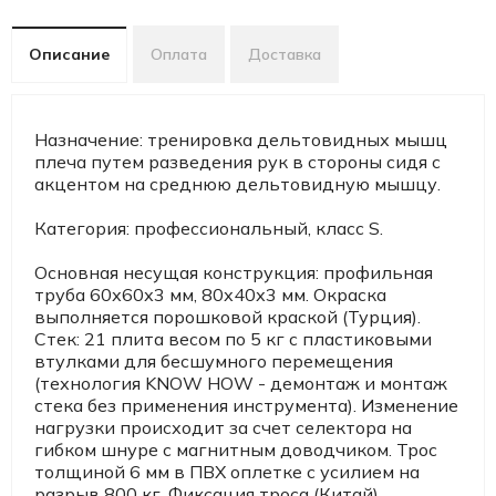
Описание
Оплата
Доставка
Назначение: тренировка дельтовидных мышц
плеча путем разведения рук в стороны сидя с
акцентом на среднюю дельтовидную мышцу.
Категория: профессиональный, класс S.
Основная несущая конструкция: профильная
труба 60х60х3 мм, 80х40х3 мм. Окраска
выполняется порошковой краской (Турция).
Стек: 21 плита весом по 5 кг с пластиковыми
втулками для бесшумного перемещения
(технология KNOW HOW - демонтаж и монтаж
стека без применения инструмента). Изменение
нагрузки происходит за счет селектора на
гибком шнуре с магнитным доводчиком. Трос
толщиной 6 мм в ПВХ оплетке с усилием на
разрыв 800 кг. Фиксация троса (Китай)