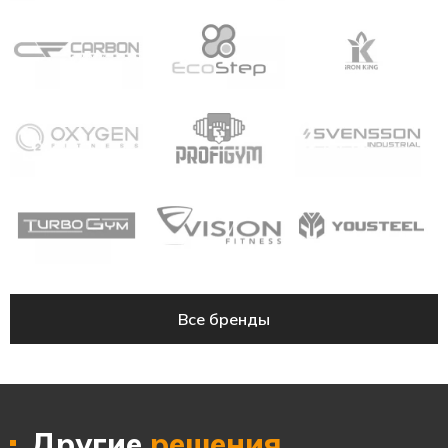
Все бренды
Другие
решения