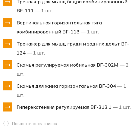
Тренажер для мышц бедра комбинированный
BF-111
— 1 шт.
Вертикальная горизонтальная тяга
комбинированный BF-118
— 1 шт.
Тренажер для мышц груди и задних дельт BF-
124
— 1 шт.
Скамья регулируемая мобильная BF-302М
— 2
шт.
Скамья для жима горизонтальная BF-304
— 1
шт.
Гиперэкстензия регулируемая BF-313.1
— 1 шт.
Показать весь список