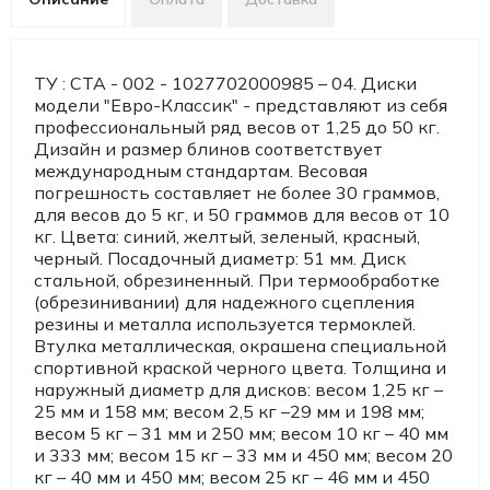
ТУ : СТА - 002 - 1027702000985 – 04. Диски
модели "Евро-Классик" - представляют из себя
профессиональный ряд весов от 1,25 до 50 кг.
Дизайн и размер блинов соответствует
международным стандартам. Весовая
погрешность составляет не более 30 граммов,
для весов до 5 кг, и 50 граммов для весов от 10
кг. Цвета: синий, желтый, зеленый, красный,
черный. Посадочный диаметр: 51 мм. Диск
стальной, обрезиненный. При термообработке
(обрезинивании) для надежного сцепления
резины и металла используется термоклей.
Втулка металлическая, окрашена специальной
спортивной краской черного цвета. Толщина и
наружный диаметр для дисков: весом 1,25 кг –
25 мм и 158 мм; весом 2,5 кг –29 мм и 198 мм;
весом 5 кг – 31 мм и 250 мм; весом 10 кг – 40 мм
и 333 мм; весом 15 кг – 33 мм и 450 мм; весом 20
кг – 40 мм и 450 мм; весом 25 кг – 46 мм и 450