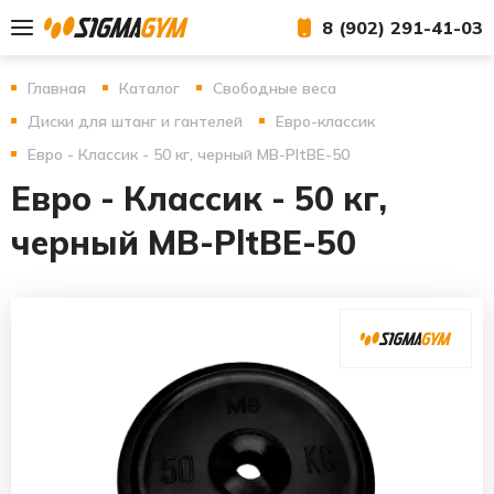
8 (902) 291-41-03
Главная
Каталог
Свободные веса
Диски для штанг и гантелей
Евро-классик
Евро - Классик - 50 кг, черный MB-PltBE-50
Евро - Классик - 50 кг,
черный MB-PltBE-50