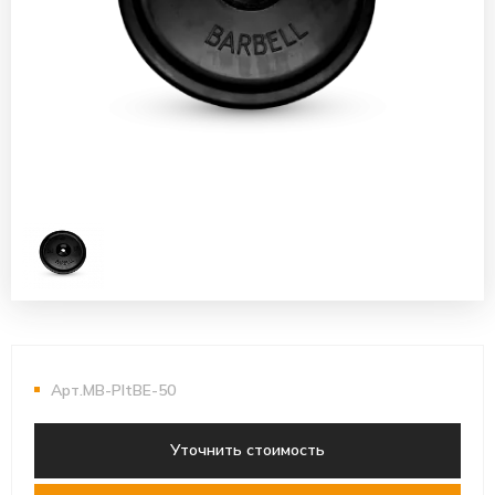
Арт.MB-PltBE-50
Уточнить стоимость