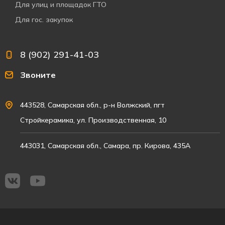
Для улиц и площадок ГТО
Для гос. закупок
8 (902) 291-41-03
Звоните
443528, Самарская обл., р-н Волжский, пгт
Стройкерамика, ул. Производственная, 10
443031, Самарская обл., Самара, пр. Кирова, 435А