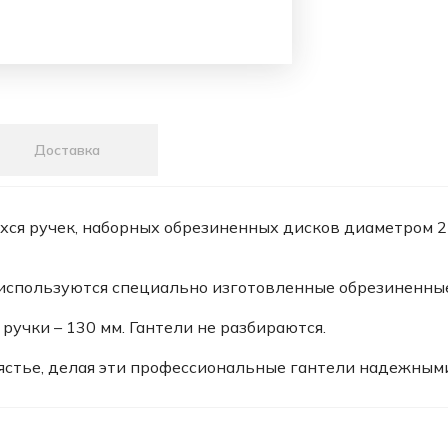
Доставка
ся ручек, наборных обрезиненных дисков диаметром 2
 используются специально изготовленные обрезиненные
а ручки – 130 мм. Гантели не разбираются.
стье, делая эти профессиональные гантели надежными