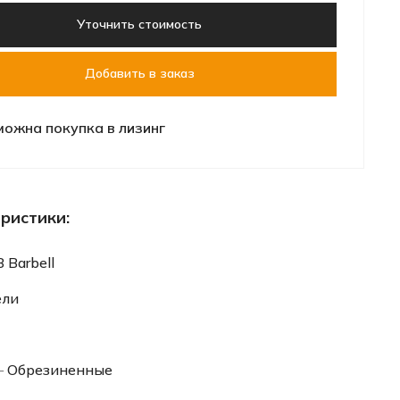
Уточнить стоимость
Добавить в заказ
можна покупка в лизинг
ристики:
 Barbell
ели
—
Обрезиненные