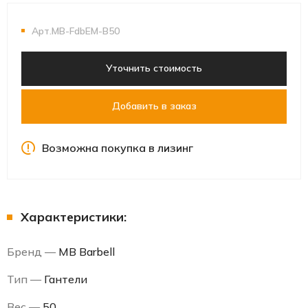
Арт.MB-FdbEM-B50
Уточнить стоимость
Добавить в заказ
Возможна покупка в лизинг
Характеристики:
Бренд —
MB Barbell
Тип —
Гантели
Вес —
50