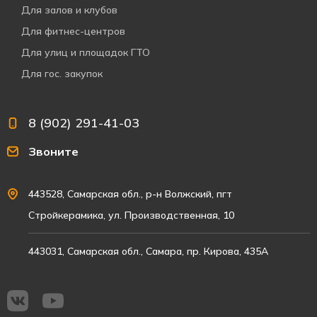
Для залов и клубов
Для фитнес-центров
Для улиц и площадок ГТО
Для гос. закупок
8 (902) 291-41-03
Звоните
443528, Самарская обл., р-н Волжский, пгт
Стройкерамика, ул. Производственная, 10
443031, Самарская обл., Самара, пр. Кирова, 435А