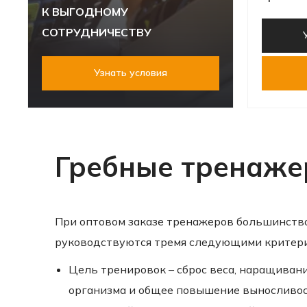
К ВЫГОДНОМУ
СОТРУДНИЧЕСТВУ
Узнать условия
Гребные тренажер
При оптовом заказе тренажеров большинств
руководствуются тремя следующими критер
Цель тренировок – сброс веса, наращиван
организма и общее повышение выносливос