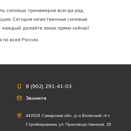
ль силовых тренажеров всегда рад
цию. Сегодня качественные силовые
каждый, делайте заказ прямо сейчас!
 по всей России.
8 (902) 291-41-03
Звоните
443528, Самарская обл., р-н Волжский, пгт
Стройкерамика, ул. Производственная, 10