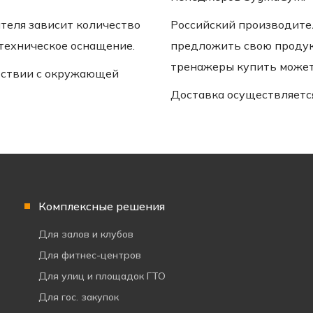
ателя зависит количество
Российский производите
 техническое оснащение.
предложить свою продук
тренажеры купить может 
тствии с окружающей
Доставка осуществляется
Комплексные решения
Для залов и клубов
Для фитнес-центров
Для улиц и площадок ГТО
Для гос. закупок