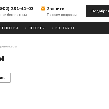
(902) 291-41-03
Звоните
Подобрат
онок бесплатный
По всем вопросам
Е РЕШЕНИЯ
ПРОЕКТЫ
КОНТАКТЫ
тренажеры
ы