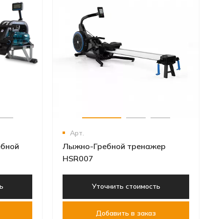
Арт.
ебной
Лыжно-Гребной тренажер
HSR007
ь
Уточнить стоимость
Добавить в заказ