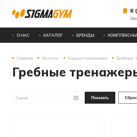
8 
Зв
О НАС
КАТАЛОГ
БРЕНДЫ
КОМПЛЕКСНЫ
Главная
Каталог
Кардиотренажеры
Гребные 
Гребные тренажер