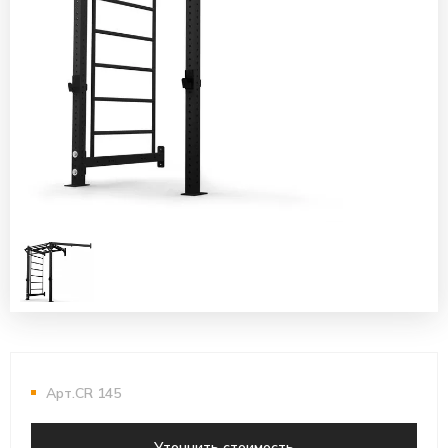
Арт.CR 145
Уточнить стоимость