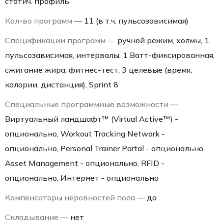
статич. профиль
Кол-во программ —
11 (в т.ч. пульсозависимая)
Спецификации программ —
ручной режим, холмы, 1
пульсозависимая, интервалы, 1 Ватт-фиксированная,
сжигание жира, фитнес-тест, 3 целевые (время,
калории, дистанция), Sprint 8
Специальные программные возможности —
Виртуальный ландшафт™ (Virtual Active™) -
опционально, Workout Tracking Network -
опционально, Personal Trainer Portal - опционально,
Asset Management - опционально, RFID -
опционально, Интернет - опционально
Компенсаторы неровностей пола —
да
Складывание —
нет