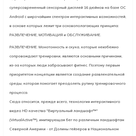
суперсовременный сенсорный дисплей 16 дюймов на базе ОС
Android с широчайшим спектром интерактивных возможностей,
в основе которых лежит три основополагающих принципа:
РАЗВЛЕЧЕНИЕ, МОТИВАЦИЯ и ОБСЛУЖИВАНИЕ.
РАЗВЛЕЧЕНИЕ. Монотонность и скука, которые неизбежно
сопровождают тренировки, являются основными причинами,
из-за которых люди забрасывают фитнес. Поэтому первым
приоритетом концепции является создание развлекательной
среды, которая помогает преодолеть рутину тренировочного
процесса.
Сюда относится, прежде всего, технология интерактивного
видео HD качества "Виртуальный ландшафт™"
(
VirtualActive™
), имитирующая бег по различным ландшафтам
Северной Америки - от Долины гейзеров в Национальном