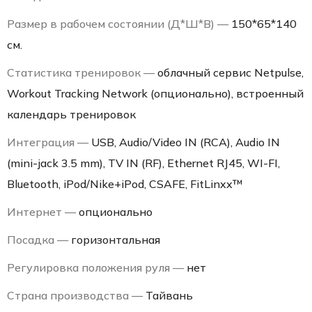
Размер в рабочем состоянии (Д*Ш*В) —
150*65*140
см.
Статистика тренировок —
облачный сервис Netpulse,
Workout Tracking Network (опционально), встроенный
календарь тренировок
Интеграция —
USB, Audio/Video IN (RCA), Audio IN
(mini-jack 3.5 mm), TV IN (RF), Ethernet RJ45, WI-FI,
Bluetooth, iPod/Nike+iPod, CSAFE, FitLinxx™
Интернет —
опционально
Посадка —
горизонтальная
Регулировка положения руля —
нет
Страна производства —
Тайвань