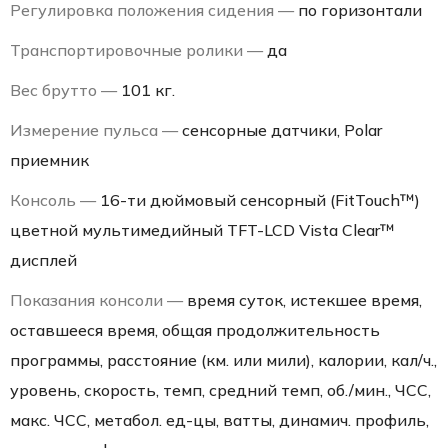
Регулировка положения сидения —
по горизонтали
Транспортировочные ролики —
да
Вес брутто —
101 кг.
Измерение пульса —
сенсорные датчики, Polar
приемник
Консоль —
16-ти дюймовый сенсорный (FitTouch™)
цветной мультимедийный TFT-LCD Vista Clear™
дисплей
Показания консоли —
время суток, истекшее время,
оставшееся время, общая продолжительность
программы, расстояние (км. или мили), калории, кал/ч.,
уровень, скорость, темп, средний темп, об./мин., ЧСС,
макс. ЧСС, метабол. ед-цы, ватты, динамич. профиль,