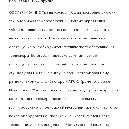
маршалов США и другие).
ОБСЛУЖИВАНИЕ. Третья составляющая построена он-лайн
технологии Asset Management™ (Система Управления
Оборудованием™) и предназначена для решения сразу
нескольких вопросов. Во-первых, это автоматическое
оповещение о необходимости технического обслуживания
тренажера. Во-вторых, такое же автоматическое
оповещение о выявленных ошибках. В каждом из этих
случаев данные также выгружаются к авторизованному
региональному дистрибьютору MATRIX. Кроме того, Asset
Management™ дает статистическую выкладку по нагрузке на
конкретный тренажер (с возможностью различных
группировок) - это прекрасный инструмент для анализа того,
какое оборудование, сколько и как используется в зале.
Технология Asset Management
™ регулярно обновляется и