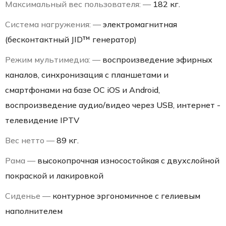
Максимальный вес пользователя: —
182 кг.
Система нагружения: —
электромагнитная
(бесконтактный JID™ генератор)
Режим мультимедиа: —
воспроизведение эфирных
каналов, синхронизация с планшетами и
смартфонами на базе ОС iOS и Android,
воспроизведение аудио/видео через USB, интернет -
телевидение IPTV
Вес нетто —
89 кг.
Рама —
высокопрочная износостойкая с двухслойной
покраской и лакировкой
Сиденье —
контурное эргономичное с гелиевым
наполнителем