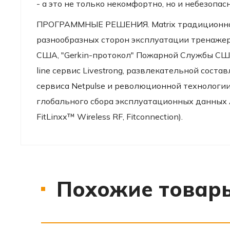
- а это не только некомфортно, но и небезопасн
ПРОГРАММНЫЕ РЕШЕНИЯ. Matrix традиционно н
разнообразных сторон эксплуатации тренаже
США, "Gerkin-протокол" Пожарной Службы СШ
line сервис
Livestrong
, развлекательной состав
сервиса
Netpulse
и революционной технологии 
глобального сбора эксплуатационных данных 
FitLinxx™ Wireless RF, Fitconnection).
Похожие товар
‹
›