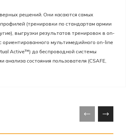
верных решений. Они касаются самых
 профилей (тренировки по стандартам армии
ие), выгрузки результатов тренировок в on-
ес ориентированного мультимедийного on-line
ual Active™) до беспроводной системы
 анализа состояния пользователя (CSAFE,
‹
›
‹
›