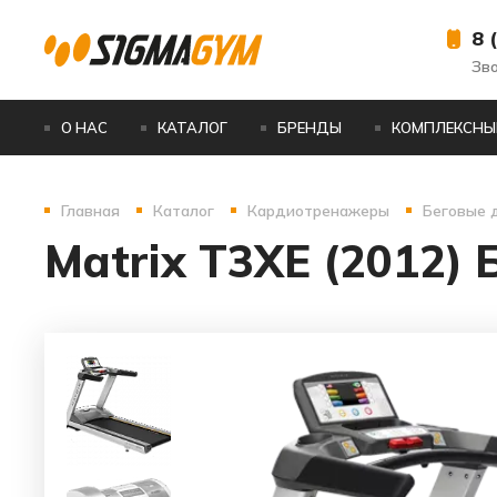
8 
Зв
О НАС
КАТАЛОГ
БРЕНДЫ
КОМПЛЕКСНЫ
Главная
Каталог
Кардиотренажеры
Беговые 
Matrix T3XE (2012)