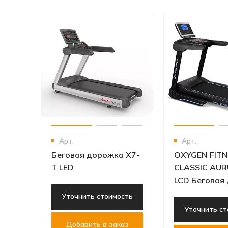
Арт.
Арт.
Беговая дорожка X7-
OXYGEN FIT
T LED
CLASSIC AU
LCD Беговая
Уточнить стоимость
Уточнить ст
Добавить в заказ