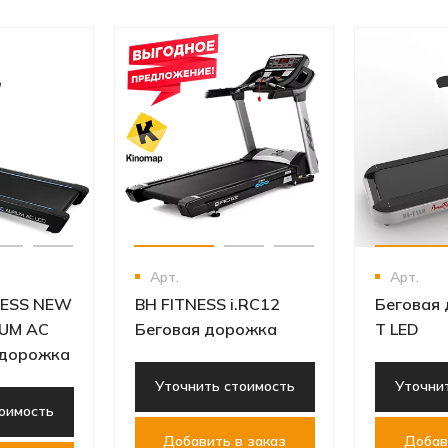
Арт.
Арт.
NESS NEW
BH FITNESS i.RC12
Беговая
RUM AC
Беговая дорожка
T LED
 дорожка
Уточнить стоимость
Уточни
оимость
Добавить в заказ
Добав