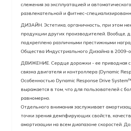
слежения за эксплуатацией и автоматическог
развлекательной и фитнес-специализированн
ДИЗАЙН. Эстетика, органичность, при этом не
продукции других производителей. Вообще, д
подкреплено различными престижными наград
Общества Индустриального Дизайна в 2009-о
ДВИЖЕНИЕ. Сердце дорожки - ее приводная си
связка двигателя и контроллера (Dynamic Resp
Особенностью Dynamic Response Drive System™
выражается в том, что для пользователей с бо
равномерно.
Отдельного внимания заслуживает амортизацио
точки зрения демпфирующих свойств, качеств
амортизации на всем диапазоне скоростей. Д