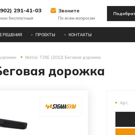
(902) 291-41-03
Звоните
Подобрат
онок бесплатный
По всем вопросам
Е РЕШЕНИЯ
ПРОЕКТЫ
КОНТАКТЫ
дорожки
Matrix T3XE (2012) Беговая дорожка
 Беговая дорожка
Арт.