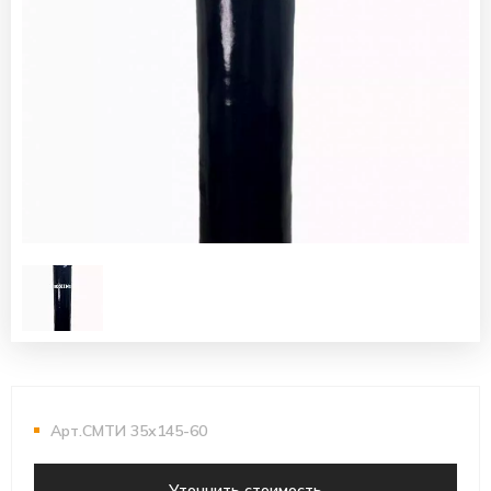
Арт.СМТИ 35х145-60
Уточнить стоимость