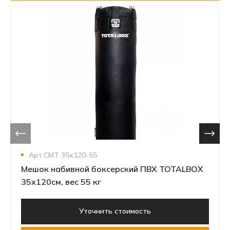
Арт.СМТ 35х120-55
Мешок набивной боксерский ПВХ TOTALBOX
35х120см, вес 55 кг
Уточнить стоимость