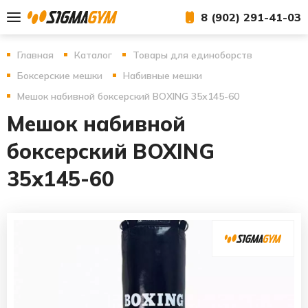
8 (902) 291-41-03
Главная
Каталог
Товары для единоборств
Боксерские мешки
Набивные мешки
Мешок набивной боксерский BOXING 35х145-60
Мешок набивной
боксерский BOXING
35х145-60