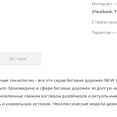
Интернет 
(Facebook, Tw
Страна про
Гарантия —
Доставка
ые технологии – все это серия беговых дорожек NEW C
 было произведено в сфере беговых дорожек за долгую 
обновленные свежим взглядом дизайнеров и актуальн
ь и уникальную историю. Неоклассические модели дем