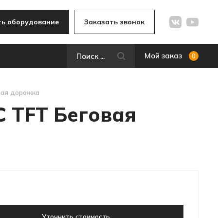
ь оборудование
Заказать звонок
Мой заказ
0
вая дорожка
 TFT Беговая
Уточнить стоимость