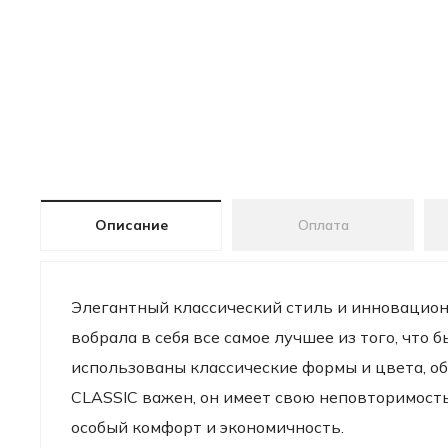
Описание
Оплата
Элегантный классический стиль и инновационн
вобрала в себя все самое лучшее из того, что
использованы классические формы и цвета, 
CLASSIC важен, он имеет свою неповторимост
особый комфорт и экономичность.