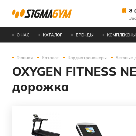
8 
Зв
О НАС
КАТАЛОГ
БРЕНДЫ
КОМПЛЕКСНЫ
Главная
Каталог
Кардиотренажеры
Беговые 
OXYGEN FITNESS N
дорожка