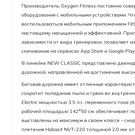
Производитель Oxygen Fitness постоянно сов
оборудования с мобильными устройствами. Чт
воспользоваться мобильным приложением FitS
настоящему насыщенной и эффективной. Прил
зависимости от вида тренировок, позволяет и
скачивания на сервисах App Store и Google Play
В линейке NEW CLASSIC представлено двенад
дорожкой, направленной на достижение высок
Беговая дорожка имеет отличные характерист
сократит попадание пыли и грязи во внутренн
Electric мощностью 3.5 л.с. переменного тока (
рабочей площадью 142*50 см. обеспечивает п
выставлены на максимум в своем классе – ско
плетения Habasit NVT-220 толщиной 2,0 мм. о