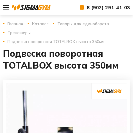
8 (902) 291-41-03
Главная
Каталог
Товары для единоборств
Тренажеры
Подвеска поворотная TOTALBOX высота 350мм
Подвеска поворотная
TOTALBOX высота 350мм