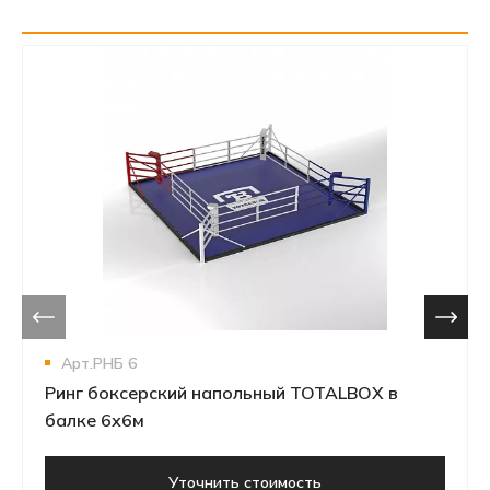
Арт.РНБ 6
Ринг боксерский напольный TOTALBOX в
балке 6х6м
Уточнить стоимость