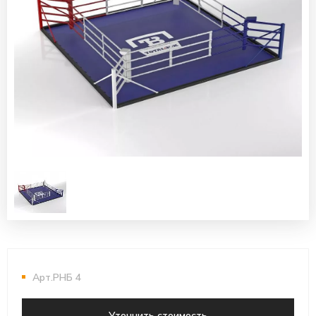
Арт.РНБ 4
Уточнить стоимость