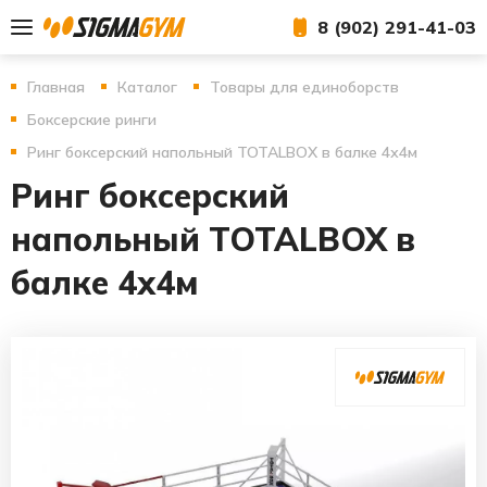
8 (902) 291-41-03
Главная
Каталог
Товары для единоборств
Боксерские ринги
Ринг боксерский напольный TOTALBOX в балке 4х4м
Ринг боксерский
напольный TOTALBOX в
балке 4х4м