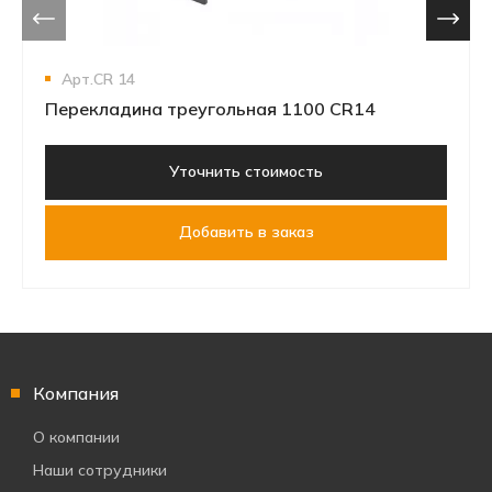
Арт.СR 14
Перекладина треугольная 1100 CR14
Уточнить стоимость
Добавить в заказ
Компания
О компании
Наши сотрудники