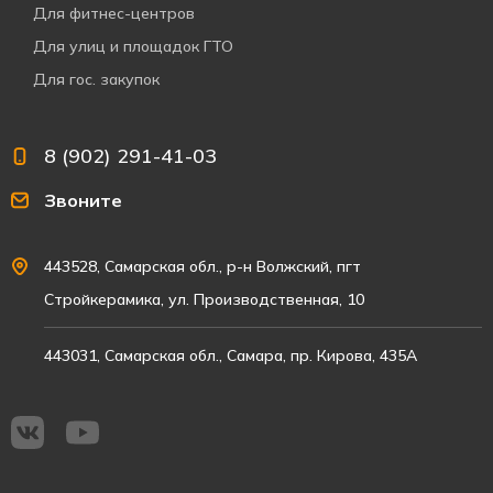
Для фитнес-центров
Для улиц и площадок ГТО
Для гос. закупок
8 (902) 291-41-03
Звоните
443528, Самарская обл., р-н Волжский, пгт
Стройкерамика, ул. Производственная, 10
443031, Самарская обл., Самара, пр. Кирова, 435А