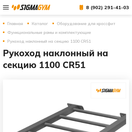
8 (902) 291-41-03
Главная
Каталог
Оборудование для кроссфит
Функциональные рамы и комплектующие
Рукоход наклонный на секцию 1100 CR51
Рукоход наклонный на
секцию 1100 CR51