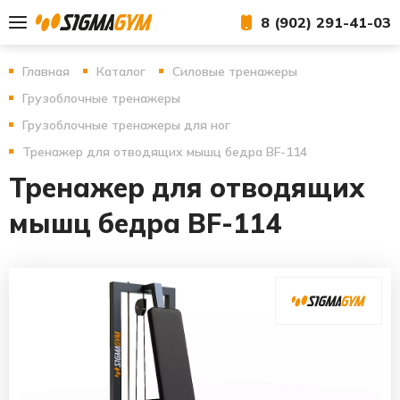
8 (902) 291-41-03
Главная
Каталог
Силовые тренажеры
Грузоблочные тренажеры
Грузоблочные тренажеры для ног
Тренажер для отводящих мышц бедра BF-114
Тренажер для отводящих
мышц бедра BF-114