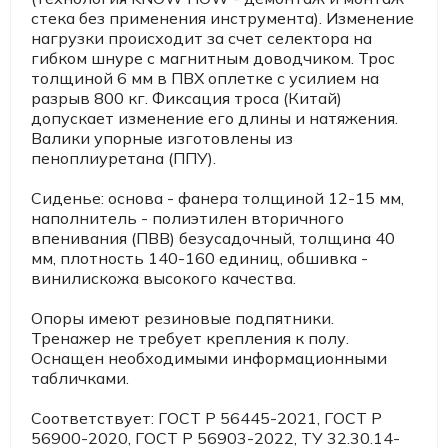
стека без применения инструмента). Изменение
нагрузки происходит за счет селектора на
гибком шнуре с магнитным доводчиком. Трос
толщиной 6 мм в ПВХ оплетке с усилием на
разрыв 800 кг. Фиксация троса (Китай)
допускает изменение его длины и натяжения.
Валики упорные изготовлены из
пеноплиуретана (ППУ).
Сиденье: основа - фанера толщиной 12-15 мм,
наполнитель - полиэтилен вторичного
впенивания (ПВВ) безусадочный, толщина 40
мм, плотность 140-160 единиц, обшивка -
винилискожа высокого качества.
Опоры имеют резиновые подпятники.
Тренажер не требует крепления к полу.
Оснащен необходимыми информационными
табличками.
Соответствует: ГОСТ Р 56445-2021, ГОСТ Р
56900-2020, ГОСТ Р 56903-2022, ТУ 32.30.14-