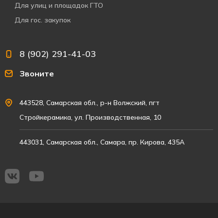
Для улиц и площадок ГТО
Для гос. закупок
8 (902) 291-41-03
Звоните
443528, Самарская обл., р-н Волжский, пгт
Стройкерамика, ул. Производственная, 10
443031, Самарская обл., Самара, пр. Кирова, 435А