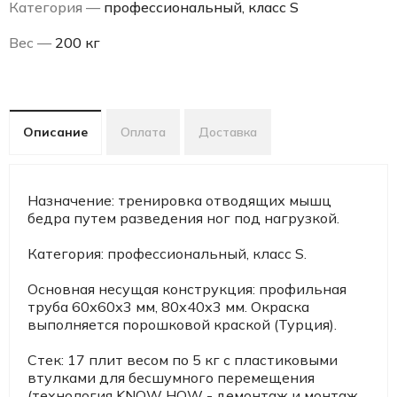
Категория —
профессиональный, класс S
Вес —
200 кг
Описание
Оплата
Доставка
Назначение: тренировка отводящих мышц
бедра путем разведения ног под нагрузкой.
Категория: профессиональный, класс S.
Основная несущая конструкция: профильная
труба 60х60х3 мм, 80х40х3 мм. Окраска
выполняется порошковой краской (Турция).
Стек: 17 плит весом по 5 кг с пластиковыми
втулками для бесшумного перемещения
(технология KNOW HOW - демонтаж и монтаж