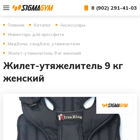
8 (902) 291-41-03
Главная
Каталог
Аксессуары
Инвентарь для кроссфита
Медболы, сэндбэги, утяжелители
Жилет-утяжелитель 9 кг женский
Жилет-утяжелитель 9 кг
женский