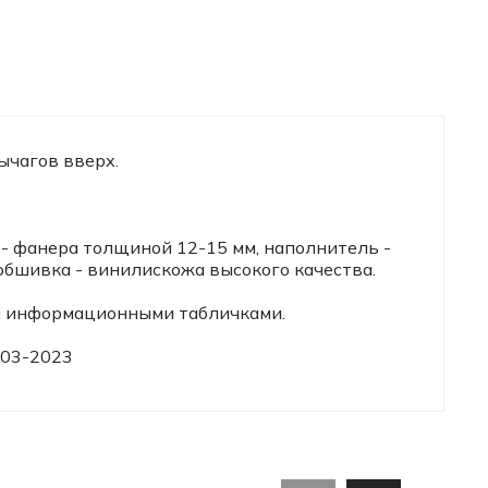
ычагов вверх.
 - фанера толщиной 12-15 мм, наполнитель -
обшивка - винилискожа высокого качества.
и информационными табличками.
603-2023