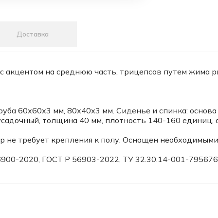
Доставка
 акцентом на среднюю часть, трицепсов путем жима р
уба 60х60х3 мм, 80х40х3 мм. Сиденье и спинка: основа
садочный, толщина 40 мм, плотность 140-160 единиц, 
р не требует крепления к полу. Оснащен необходимым
6900-2020, ГОСТ Р 56903-2022, ТУ 32.30.14-001-79567