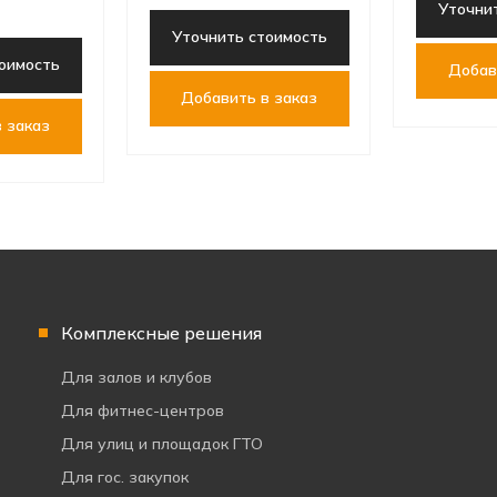
Уточни
Уточнить стоимость
оимость
Добав
Добавить в заказ
 заказ
Комплексные решения
Для залов и клубов
Для фитнес-центров
Для улиц и площадок ГТО
Для гос. закупок