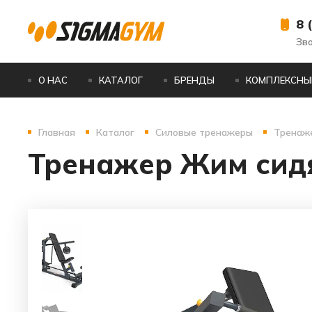
8 
Зв
О НАС
КАТАЛОГ
БРЕНДЫ
КОМПЛЕКСНЫ
Главная
Каталог
Силовые тренажеры
Тренаж
Тренажер Жим сид