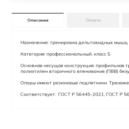
Описание
Оплата
Назначение: тренировка дельтовидных мышц с
Категория: профессиональный, класс S.
Основная несущая конструкция: профильная тр
полиэтилен вторичного впенивания (ПВВ) безу
Опоры имеют резиновые подпятники. Тренаже
Соответствует: ГОСТ Р 56445-2021, ГОСТ Р 5