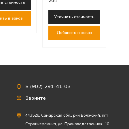
204
ть стоимость
Уточнить стоимость
ить в заказ
Добавить в заказ
8 (902) 291-41-03
Звоните
443528, Самарская обл., р-н Волжский, пгт
Стройкерамика, ул. Производственная, 10