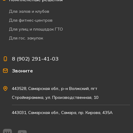
Для залов и клубов
Для фитнес-центров
Для улиц и площадок ГТО
Для гос. закупок
8 (902) 291-41-03
Звоните
443528, Самарская обл., р-н Волжский, пгт
Стройкерамика, ул. Производственная, 10
443031, Самарская обл., Самара, пр. Кирова, 435А