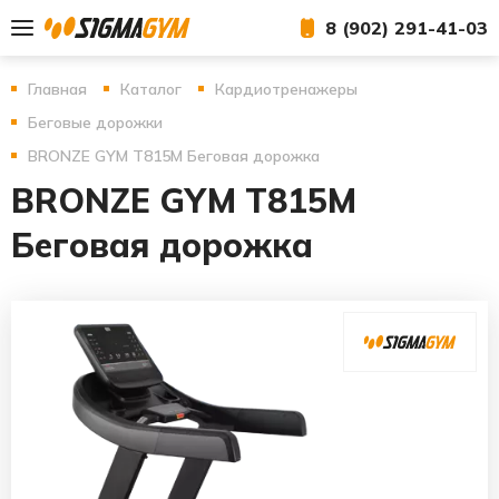
8 (902) 291-41-03
Главная
Каталог
Кардиотренажеры
Беговые дорожки
BRONZE GYM T815M Беговая дорожка
BRONZE GYM T815M
Беговая дорожка