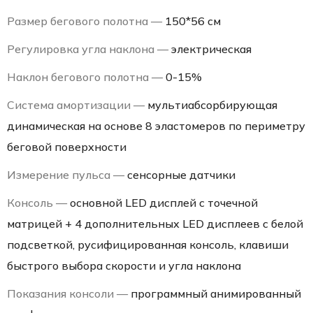
Размер бегового полотна —
150*56 см
Регулировка угла наклона —
электрическая
Наклон бегового полотна —
0-15%
Система амортизации —
мультиабсорбирующая
динамическая на основе 8 эластомеров по периметру
беговой поверхности
Измерение пульса —
сенсорные датчики
Консоль —
основной LED дисплей с точечной
матрицей + 4 дополнительных LED дисплеев с белой
подсветкой, русифицированная консоль, клавиши
быстрого выбора скорости и угла наклона
Показания консоли —
программный анимированный