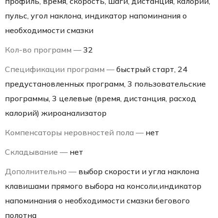
профиль, время, скорость, шаги, дистанция, калории,
пульс, угол наклона, индикатор напоминания о
необходимости смазки
Кол-во программ —
32
Спецификации программ —
быстрый старт, 24
предустановленных программ, 3 пользовательские
программы, 3 целевые (время, дистанция, расход
калорий) жироанализатор
Компенсаторы неровностей пола —
нет
Складывание —
нет
Дополнительно —
выбор скорости и угла наклона
клавишами прямого выбора на консоли,индикатор
напоминания о необходимости смазки бегового
полотна