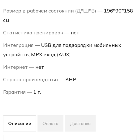
Размер в рабочем состоянии (Д*Ш*В) —
196*90*158
см
Статистика тренировок —
нет
Интеграция —
USB для подзарядки мобильных
устройств, MP3 вход (AUX)
Интернет —
нет
Страна производства —
КНР
Гарантия —
1 г.
Описание
Оплата
Доставка