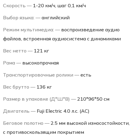
Скорость —
1-20 км/ч, шаг 0,1 км/ч
Выбор языка: —
английский
Режим мультимедиа: —
воспроизведение аудио
файлов, встроенная аудиосистема с динамиками
Вес нетто —
121 кг
Рама —
высокопрочная
Транспортировочные ролики —
есть
Вес брутто —
136 кг
Размер в упаковке (Д*Ш*В) —
210*96*50 см
Двигатель —
Fuji Electric 4.0 л.с. (AC)
Беговое полотно —
2.5 мм высокой износостойкости,
с противоскользящим покрытием