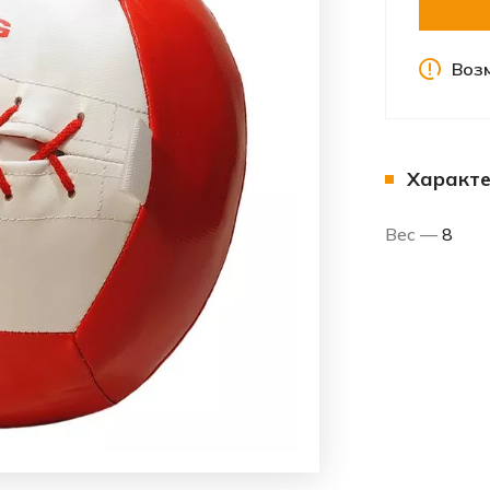
Воз
Характе
Вес —
8