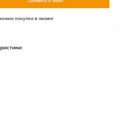
Добавить в заказ
можна покупка в лизинг
ристики: