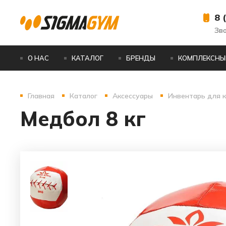
8 
Зв
О НАС
КАТАЛОГ
БРЕНДЫ
КОМПЛЕКСНЫ
Главная
Каталог
Аксессуары
Инвентарь для 
Медбол 8 кг