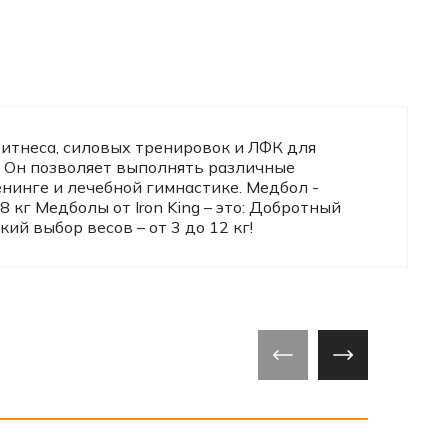
фитнеса, силовых тренировок и ЛФК для
. Он позволяет выполнять различные
нинге и лечебной гимнастике. Медбол -
кг Медболы от Iron King – это: Добротный
й выбор весов – от 3 до 12 кг!
‹
›
‹
›