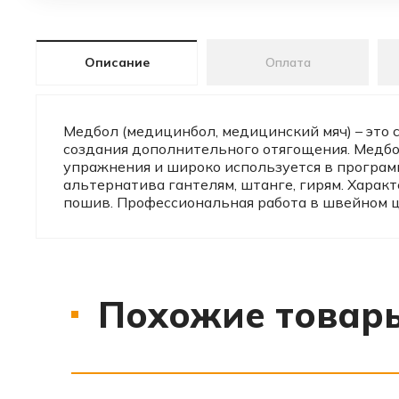
Описание
Оплата
Медбол (медицинбол, медицинский мяч) – это
создания дополнительного отягощения. Медбо
упражнения и широко используется в программ
альтернатива гантелям, штанге, гирям. Харак
пошив. Профессиональная работа в швейном це
Похожие товар
‹
›