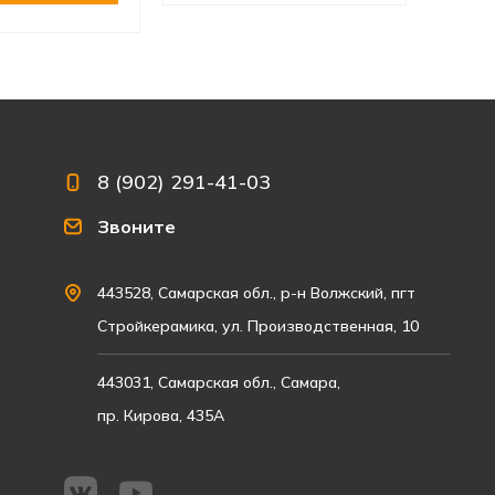
8 (902) 291-41-03
Звоните
443528, Самарская обл., р-н Волжский, пгт
Стройкерамика, ул. Производственная, 10
443031, Самарская обл., Самара,
пр. Кирова, 435А