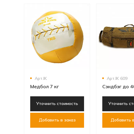
Арт.IK
Арт.IK 609
Медбол 7 кг
Сэндбэг до 4
Уточнить стоимость
Уточнить ст
Добавить в заказ
Добавить в