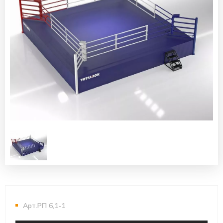
Арт.РП 6,1-1