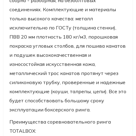
сборно - разборная, на безболтовых
соединениях. Комплектующие и материалы
только высокого качества: металл
исключительно по ГОСТу (толщина стенки),
ПВВ 20 мм плотность 180 кг/м3, порошковая
покраска угловых столбов, для пошива канатов
и подушек высококачественная и
износостойкая искусственная кожа,
металлический трос канатов протянут через
силиконовую трубку, проверенные и надежные
комплектующие (коуши, талрепы, цепи). Все это
будет способствовать большому сроку
эксплуатации боксерского ринга.
Преимущества соревновательного ринга
TOTALBOX: