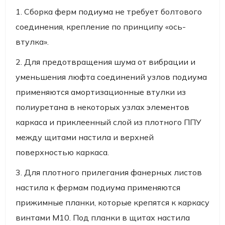
1. Сборка ферм подиума не требует болтового
соединения, крепление по принципу «ось-
втулка».
2. Для предотвращения шума от вибрации и
уменьшения люфта соединений узлов подиума
применяются амортизационные втулки из
полиуретана в некоторых узлах элементов
каркаса и приклеенный слой из плотного ППУ
между щитами настила и верхней
поверхностью каркаса.
3. Для плотного прилегания фанерных листов
настила к фермам подиума применяются
прижимные планки, которые крепятся к каркасу
винтами М10. Под планки в щитах настила