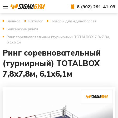
8 (902) 291-41-03
Главная
Каталог
Товары для единоборств
Боксерские ринги
Ринг соревновательный (турнирный) TOTALBOX 7,8х7,8м,
6,1х6,1м
Ринг соревновательный
(турнирный) TOTALBOX
7,8х7,8м, 6,1х6,1м