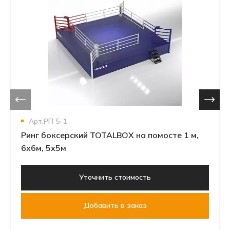
Арт.РП 5-1
Ринг боксерский TOTALBOX на помосте 1 м,
6х6м, 5х5м
Уточнить стоимость
Добавить в заказ