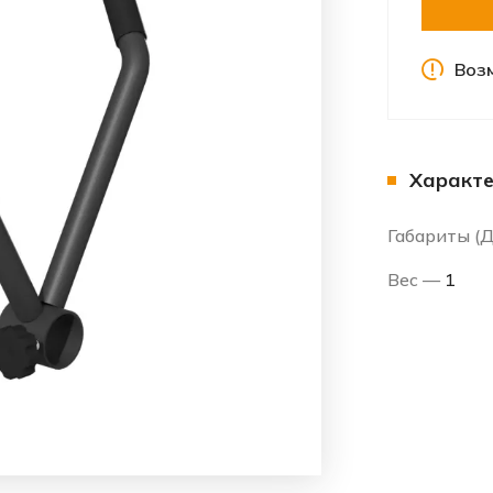
Воз
Характе
Габариты 
Вес —
1