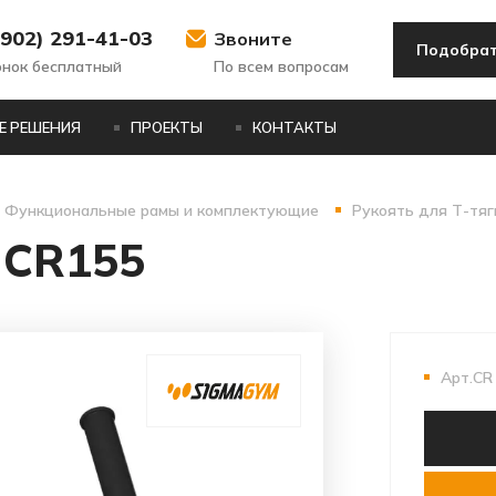
(902) 291-41-03
Звоните
Подобрат
онок бесплатный
По всем вопросам
Е РЕШЕНИЯ
ПРОЕКТЫ
КОНТАКТЫ
Функциональные рамы и комплектующие
Рукоять для Т-тяг
 CR155
Арт.CR