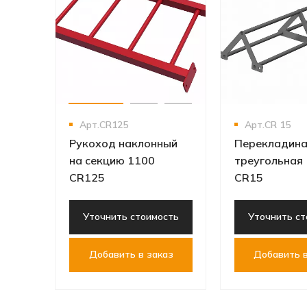
Арт.CR125
Арт.CR 15
Рукоход наклонный
Перекладин
на секцию 1100
треугольная
CR125
CR15
Уточнить стоимость
Уточнить ст
Добавить в заказ
Добавить в