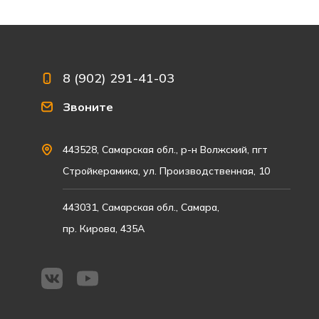
8 (902) 291-41-03
Звоните
443528, Самарская обл., р-н Волжский, пгт
Стройкерамика, ул. Производственная, 10
443031, Самарская обл., Самара,
пр. Кирова, 435А