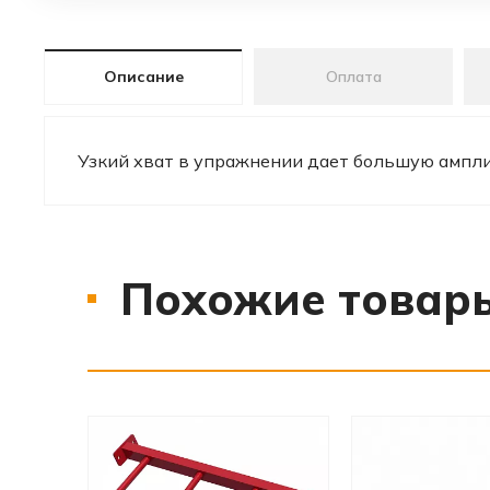
Описание
Оплата
Узкий хват в упражнении дает большую амплит
Похожие товар
‹
›