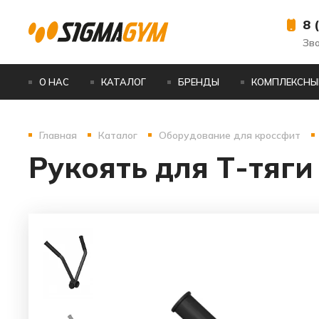
8 
Зв
О НАС
КАТАЛОГ
БРЕНДЫ
КОМПЛЕКСНЫ
Главная
Каталог
Оборудование для кроссфит
Рукоять для Т-тяги