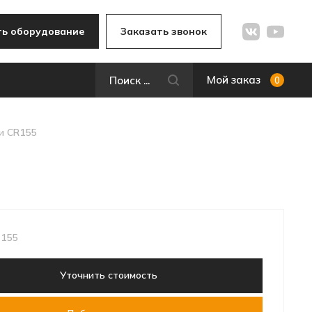
ь оборудование
Заказать звонок
Мой заказ
0
и CR155
 155
Уточнить стоимость