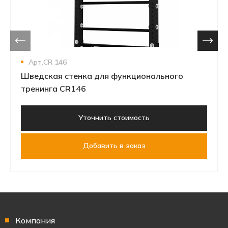
Арт.CR 146
Шведская стенка для функционального
тренинга CR146
Уточнить стоимость
Добавить в заказ
Компания