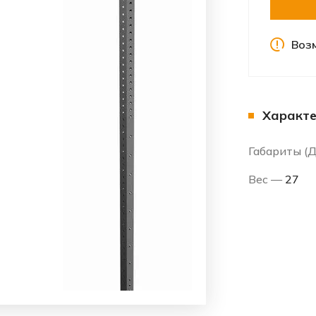
Воз
Характе
Габариты 
Вес —
27