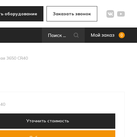
ь оборудование
Заказать звонок
Мой заказ
0
ая 3650 CR40
 40
Уточнить стоимость