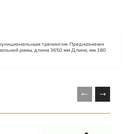
й функциональным тренингом. Предназначен
альной рамы, длина 3650 мм Длина, мм 180
‹
›
‹
›