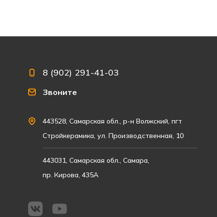
8 (902) 291-41-03
Звоните
443528, Самарская обл., р-н Волжский, пгт
Стройкерамика, ул. Производственная, 10
443031, Самарская обл., Самара,
пр. Кирова, 435А