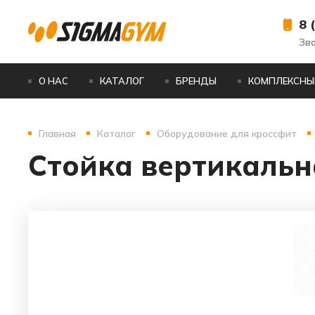
8 
Зв
О НАС
КАТАЛОГ
БРЕНДЫ
КОМПЛЕКСНЫ
Главная
Каталог
Оборудование для кроссфит
Стойка вертикальн