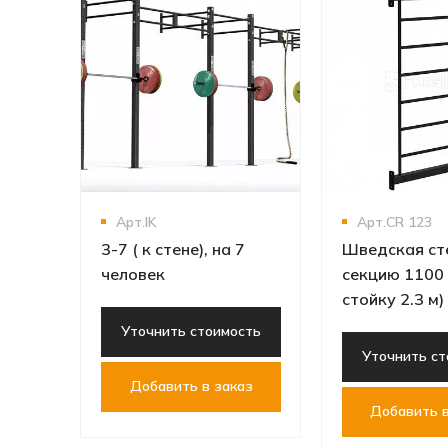
Арт.IK
Арт.CR 123
3-7 ( к стене), на 7
Шведская ст
человек
секцию 1100 
стойку 2.3 м
Уточнить стоимость
Уточнить ст
Добавить в заказ
Добавить в