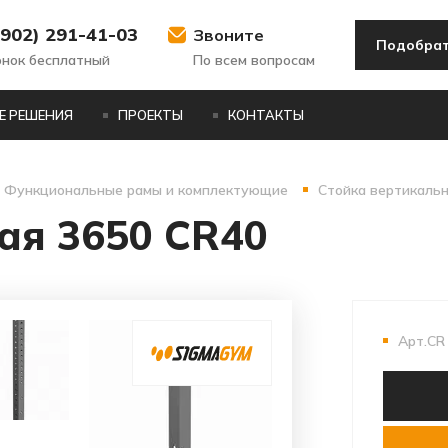
(902) 291-41-03
Звоните
Подобрат
онок бесплатный
По всем вопросам
Е РЕШЕНИЯ
ПРОЕКТЫ
КОНТАКТЫ
Функциональные рамы и комплектующие
Стойка вертикальн
ая 3650 CR40
Арт.СR