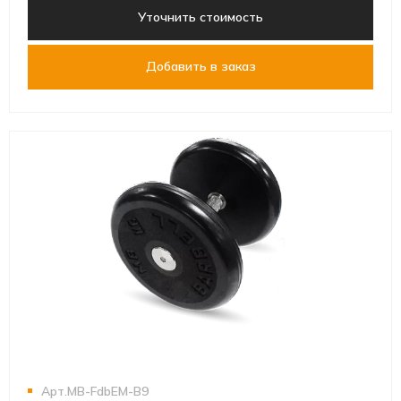
Уточнить стоимость
Добавить в заказ
Арт.MB-FdbEM-B9