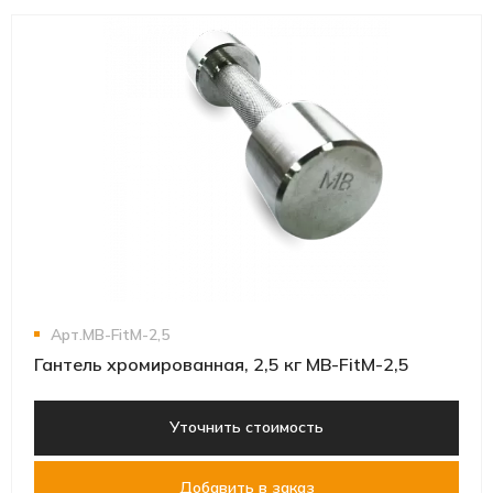
Арт.MB-FitM-2,5
Гантель хромированная, 2,5 кг MB-FitM-2,5
Уточнить стоимость
Добавить в заказ