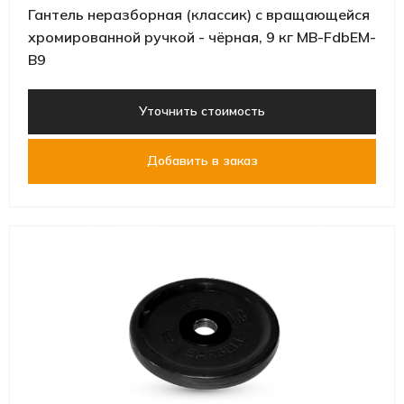
Гантель неразборная (классик) с вращающейся
хромированной ручкой - чёрная, 9 кг MB-FdbEM-
B9
Уточнить стоимость
Добавить в заказ