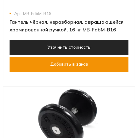
Арт.MB-FdbM-B16
Гантель чёрная, неразборная, с вращающейся
хромированной ручкой, 16 кг MB-FdbM-B16
Уточнить стоимость
Добавить в заказ