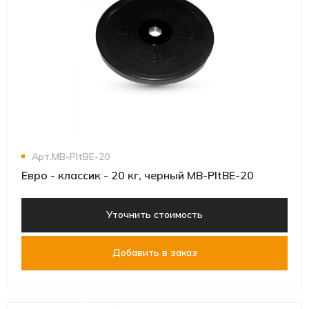
Арт.MB-PltBE-20
Евро - классик - 20 кг, черный MB-PltBE-20
Уточнить стоимость
Добавить в заказ