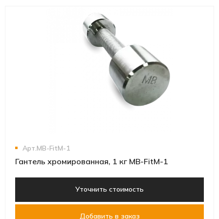
Арт.MB-FitM-1
Гантель хромированная, 1 кг MB-FitM-1
Уточнить стоимость
Добавить в заказ