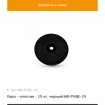
Добавить в заказ
Арт.MB-PltBE-15
Евро - классик - 15 кг, черный MB-PltBE-15