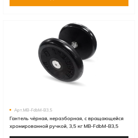
Арт.MB-FdbM-B3,5
Гантель чёрная, неразборная, с вращающейся
хромированной ручкой, 3,5 кг MB-FdbM-B3,5