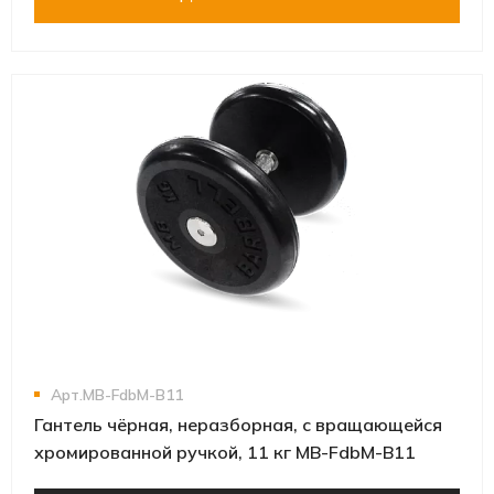
Арт.MB-FdbM-B11
Гантель чёрная, неразборная, с вращающейся
хромированной ручкой, 11 кг MB-FdbM-B11