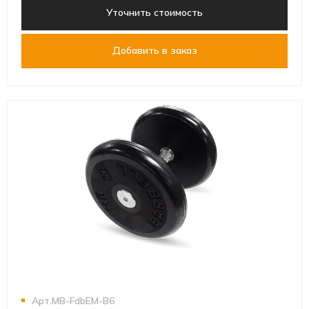
Уточнить стоимость
Добавить в заказ
Арт.MB-FdbEM-B6