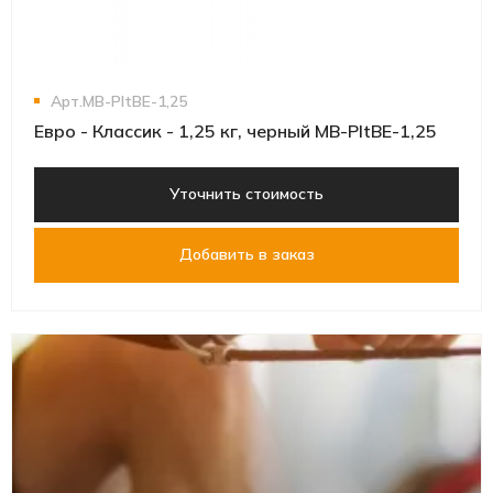
Арт.MB-PltBE-1,25
Евро - Классик - 1,25 кг, черный MB-PltBE-1,25
Уточнить стоимость
Добавить в заказ