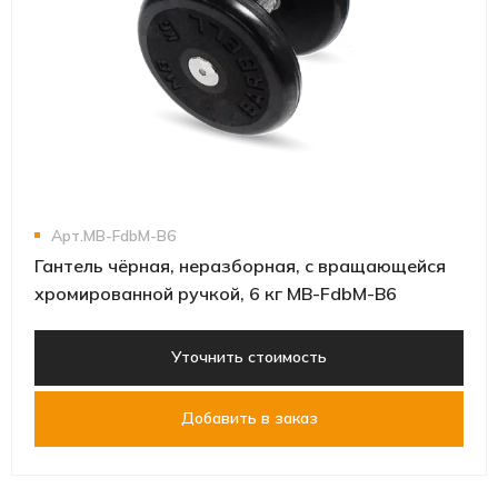
Арт.MB-FdbM-B6
Гантель чёрная, неразборная, с вращающейся
хромированной ручкой, 6 кг MB-FdbM-B6
Уточнить стоимость
Добавить в заказ