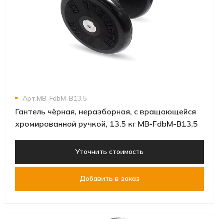
Арт.MB-FdbM-B13,5
Гантель чёрная, неразборная, с вращающейся
хромированной ручкой, 13,5 кг MB-FdbM-B13,5
Уточнить стоимость
Добавить в заказ