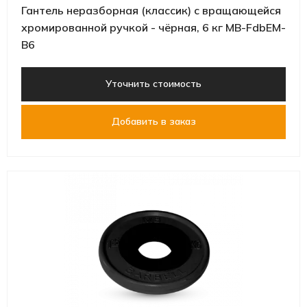
Гантель неразборная (классик) с вращающейся
хромированной ручкой - чёрная, 6 кг MB-FdbEM-
B6
Уточнить стоимость
Добавить в заказ