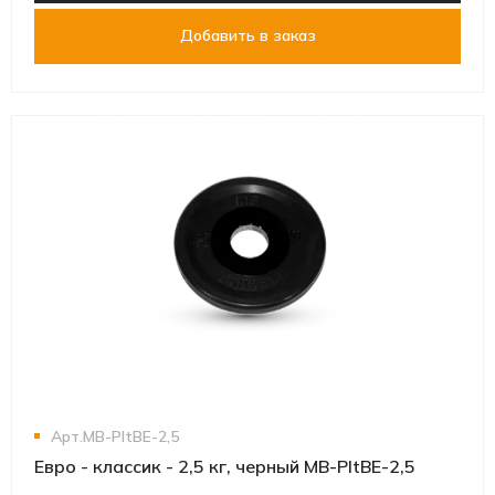
Добавить в заказ
Арт.MB-PltBE-2,5
Евро - классик - 2,5 кг, черный MB-PltBE-2,5