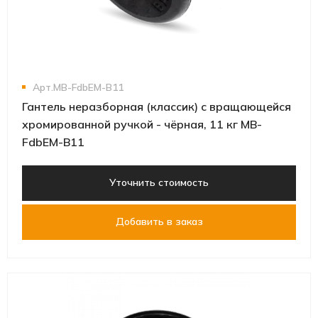
Арт.MB-FdbEM-B11
Гантель неразборная (классик) с вращающейся
хромированной ручкой - чёрная, 11 кг MB-
FdbEM-B11
Уточнить стоимость
Добавить в заказ