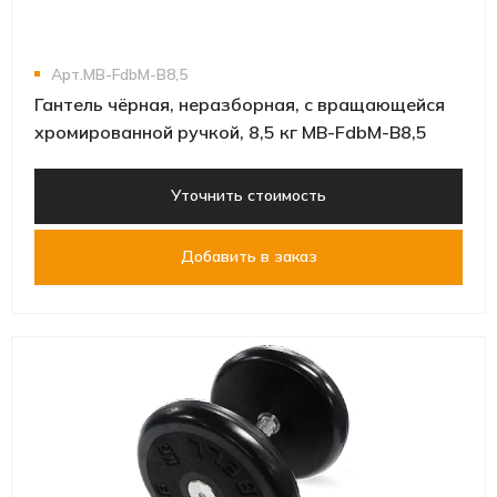
Арт.MB-FdbM-B8,5
Гантель чёрная, неразборная, с вращающейся
хромированной ручкой, 8,5 кг MB-FdbM-B8,5
Уточнить стоимость
Добавить в заказ