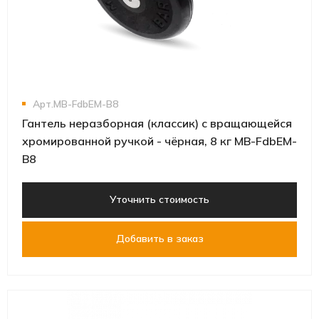
Арт.MB-FdbEM-B8
Гантель неразборная (классик) с вращающейся
хромированной ручкой - чёрная, 8 кг MB-FdbEM-
B8
Уточнить стоимость
Добавить в заказ