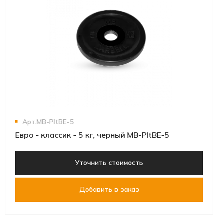
Арт.MB-PltBE-5
Евро - классик - 5 кг, черный MB-PltBE-5
Уточнить стоимость
Добавить в заказ