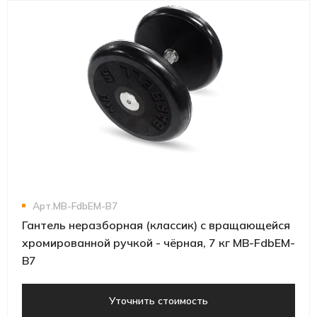
Арт.MB-FdbEM-B7
Гантель неразборная (классик) с вращающейся
хромированной ручкой - чёрная, 7 кг MB-FdbEM-
B7
Уточнить стоимость