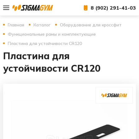
8 (902) 291-41-03
Главная
Каталог
Оборудование для кроссфит
Функциональные рамы и комплектующие
Пластина для устойчивости CR120
Пластина для
устойчивости CR120