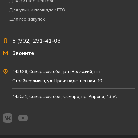
Для фитнес-центров
Для улиц и площадок ГТО
Для гос. закупок
8 (902) 291-41-03
Звоните
443528, Самарская обл., р-н Волжский, пгт
Стройкерамика, ул. Производственная, 10
443031, Самарская обл., Самара, пр. Кирова, 435А