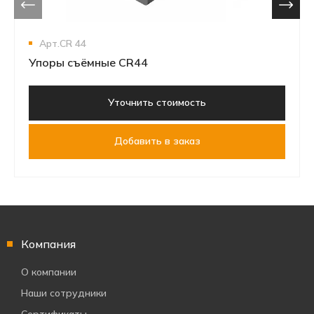
Арт.СR 44
Упоры съёмные CR44
Уточнить стоимость
Добавить в заказ
Компания
О компании
Наши сотрудники